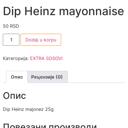
Dip Heinz mayonnaise
50
RSD
Dodaj u korpu
Категорија:
EXTRA SOSOVI
Опис
Рецензије (0)
Опис
Dip Heinz majonez 25g
Повезани производи