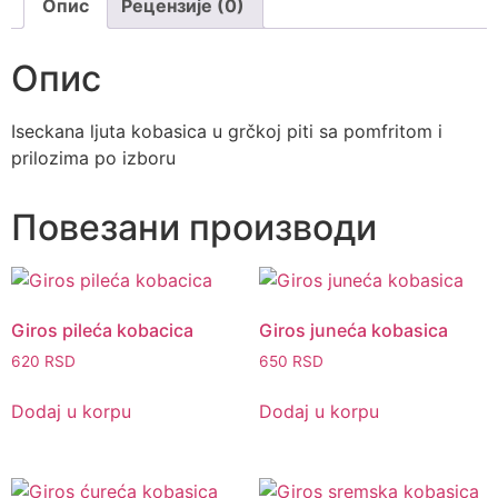
Опис
Рецензије (0)
Опис
Iseckana ljuta kobasica u grčkoj piti sa pomfritom i
prilozima po izboru
Повезани производи
Giros pileća kobacica
Giros juneća kobasica
620
RSD
650
RSD
Dodaj u korpu
Dodaj u korpu