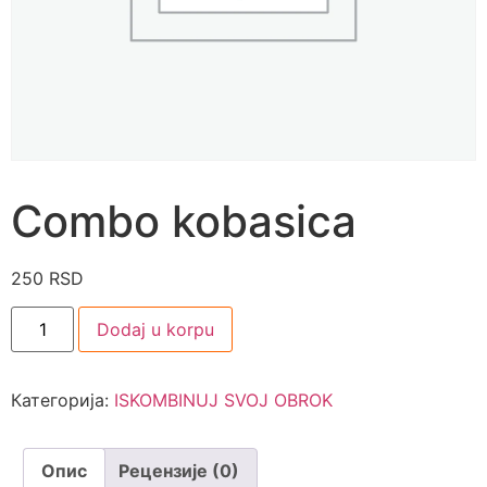
Combo kobasica
250
RSD
Dodaj u korpu
Категорија:
ISKOMBINUJ SVOJ OBROK
Опис
Рецензије (0)