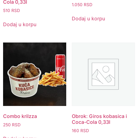
Cola 0,33l
1.050
RSD
510
RSD
Dodaj u korpu
Dodaj u korpu
Combo krilzza
Obrok: Giros kobasica i
Coca-Cola 0,33l
250
RSD
160
RSD