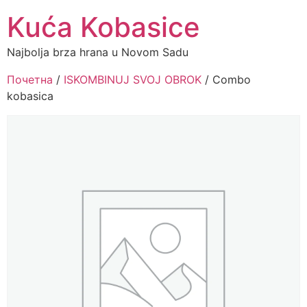
Kuća Kobasice
Najbolja brza hrana u Novom Sadu
Почетна
/
ISKOMBINUJ SVOJ OBROK
/ Combo
kobasica