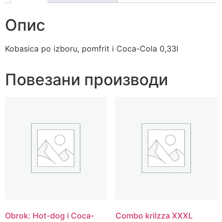
Опис
Kobasica po izboru, pomfrit i Coca-Cola 0,33l
Повезани производи
Obrok: Hot-dog i Coca-
Combo krilzza XXXL