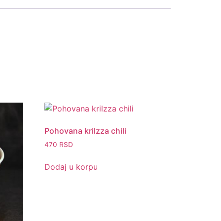
Pohovana krilzza chili
470
RSD
Dodaj u korpu