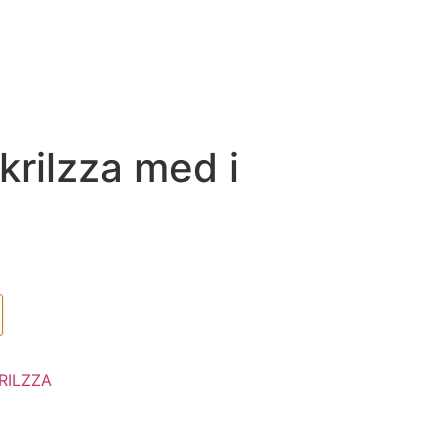
rilzza med i
RILZZA