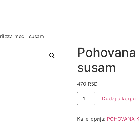
rilzza med i susam
Pohovana k
susam
470
RSD
Dodaj u korpu
Категорија:
POHOVANA K