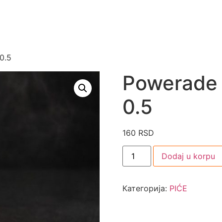
0.5
Powerade 
0.5
160
RSD
Dodaj u korpu
Категорија:
PIĆE