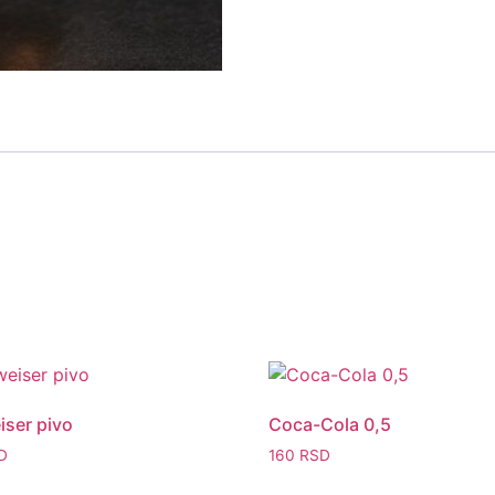
ser pivo
Coca-Cola 0,5
D
160
RSD