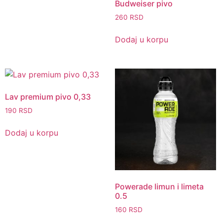
Budweiser pivo
260
RSD
Dodaj u korpu
Lav premium pivo 0,33
190
RSD
Dodaj u korpu
Powerade limun i limeta
0.5
160
RSD