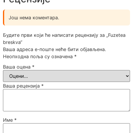
Још нема коментара.
Будите први који ће написати рецензију за „Fuzetea
breskva“
Ваша адреса е-поште неће бити објављена.
Неопходна поља су означена
*
Ваша оцена
*
Ваша рецензија
*
Име
*