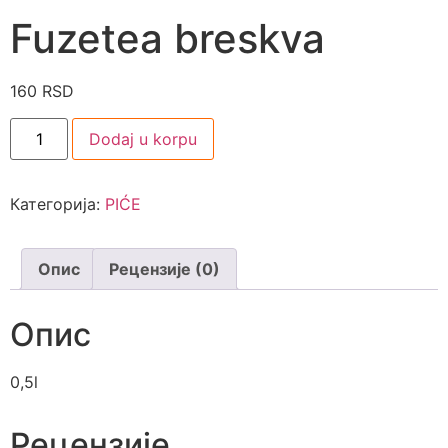
Fuzetea breskva
160
RSD
Dodaj u korpu
Категорија:
PIĆE
Опис
Рецензије (0)
Опис
0,5l
Рецензије