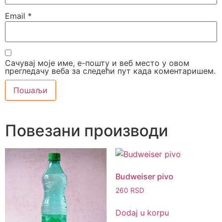
Email
*
Сачувај моје име, е-пошту и веб место у овом
прегледачу веба за следећи пут када коментаришем.
Повезани производи
Budweiser pivo
260
RSD
Dodaj u korpu