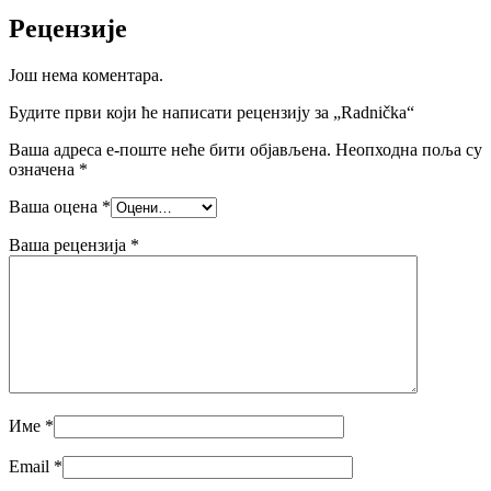
Рецензије
Још нема коментара.
Будите први који ће написати рецензију за „Radnička“
Ваша адреса е-поште неће бити објављена.
Неопходна поља су
означена
*
Ваша оцена
*
Ваша рецензија
*
Име
*
Email
*